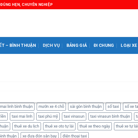
, ĐÚNG HẸN, CHUYÊN NGHIỆP
ẾT – BÌNH THUẬN
DỊCH VỤ
BẢNG GIÁ
ĐI CHUNG
LOẠI XE
mai linh bình thuận
mướn xe 4 chỗ
sài gòn bình thuận
số taxi
số xe ta
điền
taxi mai linh
taxi phú mỹ
taxi vinasun
taxi vinasun bình thuận
t
thuận
thuê xe du lịch
thuê xe oto tự lái
thuê xe theo ngày
thuê xe tự lái
bình thuận
xe đưa đón sân bay
điện thoại taxi