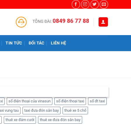
0849 86 77 88
TỖNG ĐÀI:
TIN TỨC
ĐỐI TÁC
LIÊN HỆ
xi
số điện thoại của vinasun
số điện thoại taxi
số đt taxi
axi vung tau
taxi đưa đón sân bay
thuê xe 5 chổ
thuê xe đám cưới
thuê xe đưa đón sân bay