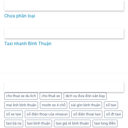
CHUYÊN MỤC
Chưa phần loại
BÀI VIẾT MỚI
Taxi nhanh Bình Thuận
THẺ
cho thue xe du lich
cho thuê xe
dịch vụ đưa đón sân bay
mai linh bình thuận
mướn xe 4 chỗ
sài gòn bình thuận
số taxi
số xe taxi
số điện thoại của vinasun
số điện thoại taxi
số đt taxi
taxi bà rịa
taxi bình thuận
taxi giá rẻ bình thuận
taxi long điền