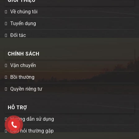
GIỚI THIỆU
Về chúng tôi
Tuyển dụng
Đối tác
CHÍNH SÁCH
Vận chuyển
Bồi thường
Quyền riêng tư
HỖ TRỢ
Hướng dẫn sử dụng
Câu hỏi thường gặp