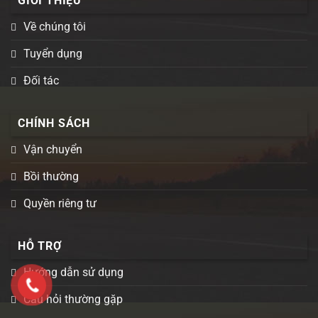
GIỚI THIỆU
Về chúng tôi
Tuyển dụng
Đối tác
CHÍNH SÁCH
Vận chuyển
Bồi thường
Quyền riêng tư
HỖ TRỢ
Hướng dẫn sử dụng
Câu hỏi thường gặp