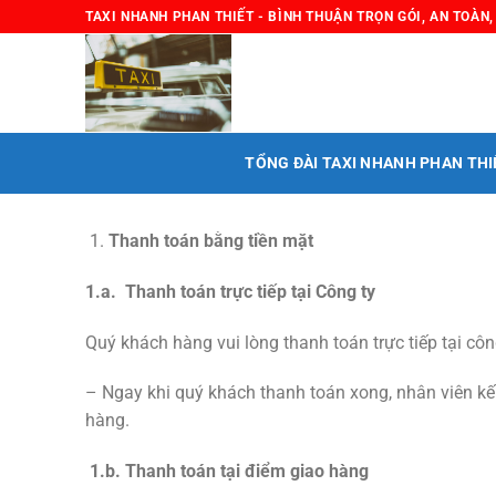
Chuyển
TAXI NHANH PHAN THIẾT - BÌNH THUẬN TRỌN GÓI, AN TOÀN
đến
nội
dung
TỔNG ĐÀI TAXI NHANH PHAN THI
Thanh toán bằng tiền mặt
1.a. Thanh toán trực tiếp tại Công ty
Quý khách hàng vui lòng thanh toán trực tiếp tại cô
– Ngay khi quý khách thanh toán xong, nhân viên kế
hàng.
1.b. Thanh toán tại điểm giao hàng