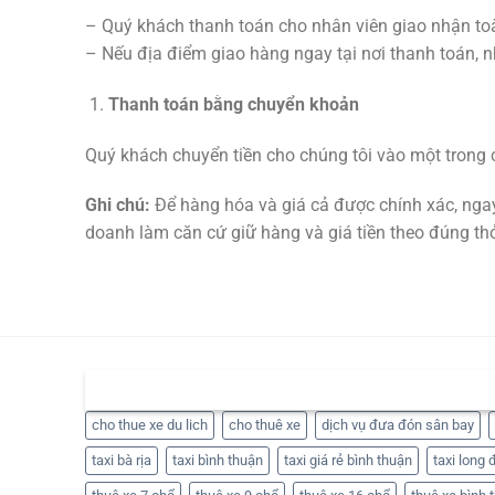
– Quý khách thanh toán cho nhân viên giao nhận toà
– Nếu địa điểm giao hàng ngay tại nơi thanh toán, n
Thanh toán bằng chuyển khoản
Quý khách chuyển tiền cho chúng tôi vào một trong 
Ghi chú:
Để hàng hóa và giá cả được chính xác, ngay
doanh làm căn cứ giữ hàng và giá tiền theo đúng th
THẺ
cho thue xe du lich
cho thuê xe
dịch vụ đưa đón sân bay
taxi bà rịa
taxi bình thuận
taxi giá rẻ bình thuận
taxi long 