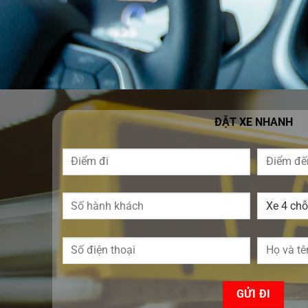
ĐẶT XE NHANH