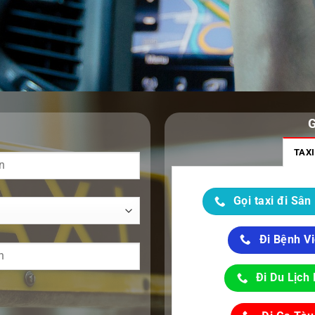
TAXI
Gọi taxi đi Sân
Đi Bệnh V
Đi Du Lịch