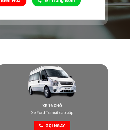
 Biên Hòa
Đi Trảng Bom
XE 16 CHỖ
Xe Ford Transit cao cấp
GỌI NGAY