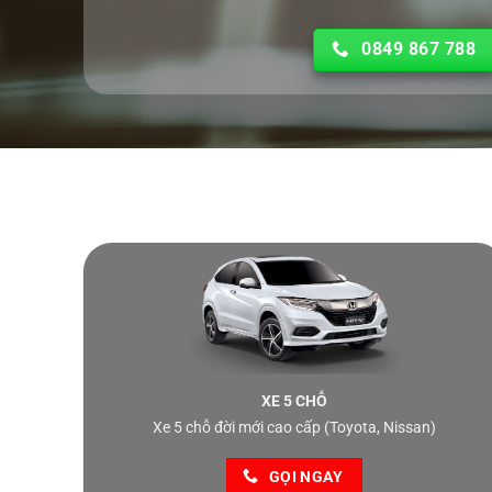
0849 867 788
XE 5 CHỖ
Xe 5 chỗ đời mới cao cấp (Toyota, Nissan)
GỌI NGAY